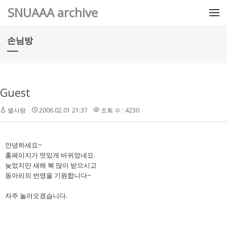
메뉴 건너뛰기
SNUAAA archive
손님방
Guest
별사랑
2006.02.01 21:37
조회 수 : 4230
안녕하세요~
홈페이지가 멋있게 바뀌었네요.
늦었지만 새해 복 많이 받으시고
동아리의 번영을 기원합니다~
자주 놀러오겠습니다.