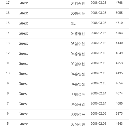
Guest
17
04강승연
2006.03.25
4768
Guest
16
00황성욱
2006.03.25
5055
Guest
15
읔.....
2006.03.25
4710
Guest
14
04홍영선
2006.02.16
4403
Guest
13
03임수현
2006.02.16
4140
Guest
12
04홍영선
2006.02.16
4549
Guest
11
03임수현
2006.02.15
4753
Guest
10
04홍영선
2006.02.15
4135
Guest
9
04홍영선
2006.02.15
4654
Guest
8
00황성욱
2006.02.14
4674
Guest
7
04심규연
2006.02.14
4685
Guest
6
00황성욱
2006.02.08
3973
Guest
5
03이상향
2006.02.08
4543