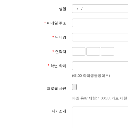
생일
*
이메일 주소
*
닉네임
*
연락처
*
학번-학과
(예:00-화학생물공학부)
프로필 사진
파일 용량 제한: 1.00GB, 가로 제한 
자기소개