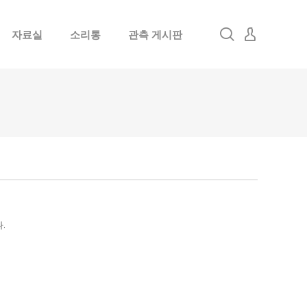
자료실
소리통
관측 게시판
로그인
회원가입
.