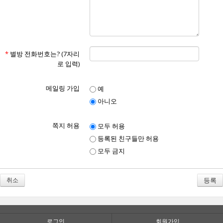
*
별방 전화번호는? (7자리
로 입력)
메일링 가입
예
아니오
쪽지 허용
모두 허용
등록된 친구들만 허용
모두 금지
취소
로그인
회원가입