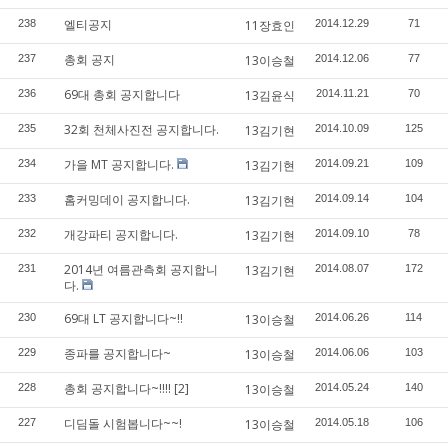
엘티공지
238
11장효인
2014.12.29
71
총회 공지
237
13이승철
2014.12.06
77
69대 총회 공지합니다
236
13김윤식
2014.11.21
70
32회 천체사진전 공지합니다.
235
13김기현
2014.10.09
125
가을 MT 공지합니다.
234
13김기현
2014.09.21
109
홈커밍데이 공지합니다.
233
13김기현
2014.09.14
104
개강파티 공지합니다.
232
13김기현
2014.09.10
78
2014년 여름관측회 공지합니
231
13김기현
2014.08.07
172
다.
69대 LT 공지합니다~!!
230
13이승철
2014.06.26
114
종파를 공지합니다~
229
13이승철
2014.06.06
103
총회 공지합니다~!!!!
[2]
228
13이승철
2014.05.24
140
디딤돌 시험봅니다~~!
227
13이승철
2014.05.18
106