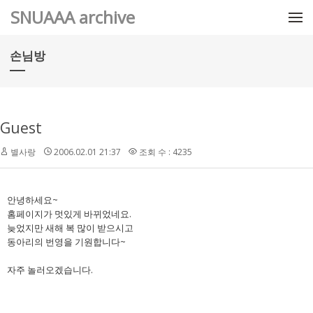
메뉴 건너뛰기
SNUAAA archive
손님방
Guest
별사랑
2006.02.01 21:37
조회 수 : 4235
안녕하세요~
홈페이지가 멋있게 바뀌었네요.
늦었지만 새해 복 많이 받으시고
동아리의 번영을 기원합니다~
자주 놀러오겠습니다.