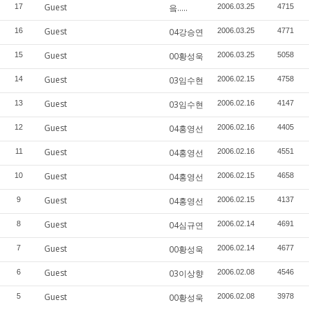
Guest
17
읔.....
2006.03.25
4715
Guest
16
04강승연
2006.03.25
4771
Guest
15
00황성욱
2006.03.25
5058
Guest
14
03임수현
2006.02.15
4758
Guest
13
03임수현
2006.02.16
4147
Guest
12
04홍영선
2006.02.16
4405
Guest
11
04홍영선
2006.02.16
4551
Guest
10
04홍영선
2006.02.15
4658
Guest
9
04홍영선
2006.02.15
4137
Guest
8
04심규연
2006.02.14
4691
Guest
7
00황성욱
2006.02.14
4677
Guest
6
03이상향
2006.02.08
4546
Guest
5
00황성욱
2006.02.08
3978