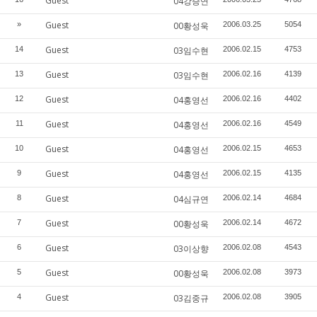
Guest
04강승연
Guest
»
00황성욱
2006.03.25
5054
Guest
14
03임수현
2006.02.15
4753
Guest
13
03임수현
2006.02.16
4139
Guest
12
04홍영선
2006.02.16
4402
Guest
11
04홍영선
2006.02.16
4549
Guest
10
04홍영선
2006.02.15
4653
Guest
9
04홍영선
2006.02.15
4135
Guest
8
04심규연
2006.02.14
4684
Guest
7
00황성욱
2006.02.14
4672
Guest
6
03이상향
2006.02.08
4543
Guest
5
00황성욱
2006.02.08
3973
Guest
4
03김중규
2006.02.08
3905