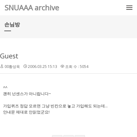
메뉴 건너뛰기
SNUAAA archive
손님방
Guest
00황성욱
2006.03.25 15:13
조회 수 : 5054
^^
괜히 넌센스가 아니랍니다~
가입퀴즈 정답 모르면 그냥 빈칸으로 놓고 가입해도 되는데...
안내문 제대로 안읽었군요!