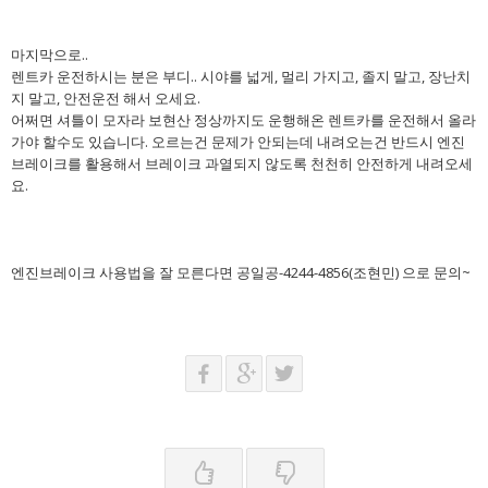
마지막으로..
렌트카 운전하시는 분은 부디.. 시야를 넓게, 멀리 가지고, 졸지 말고, 장난치
지 말고, 안전운전 해서 오세요.
어쩌면 셔틀이 모자라 보현산 정상까지도 운행해온 렌트카를 운전해서 올라
가야 할수도 있습니다. 오르는건 문제가 안되는데 내려오는건 반드시 엔진
브레이크를 활용해서 브레이크 과열되지 않도록 천천히 안전하게 내려오세
요.
엔진브레이크 사용법을 잘 모른다면 공일공-4244-4856(조현민) 으로 문의~