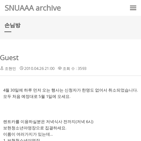
메뉴 건너뛰기
SNUAAA archive
손님방
Guest
조현민
2010.04.26 21:00
조회 수 : 3593
4월 30일에 하루 먼저 오는 행사는 신청자가 한명도 없어서 취소되었습니다.
모두 처음 예정대로 5월 1일에 오세요.
렌트카를 이용하실분은 저녁식사 전까지(저녁 6시)
보현청소년야영장으로 집결하세요.
이름이 여러가지가 있는데...
1. 보현청소년야영장