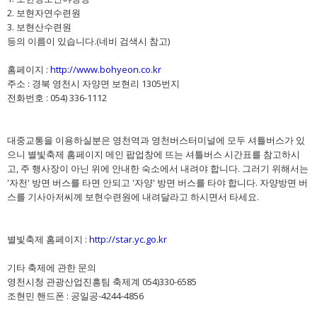
2. 보현자연수련원
3. 보현산수련원
등의 이름이 있습니다.(네비 검색시 참고)
홈페이지 :
http://www.bohyeon.co.kr
주소 : 경북 영천시 자양면 보현리 1305번지
전화번호 : 054) 336-1112
대중교통을 이용하실분은 영천역과 영천버스터미널에 모두 셔틀버스가 있
으니 별빛축제 홈페이지 메인 팝업창에 뜨는 셔틀버스 시간표를 참고하시
고, 주 행사장이 아닌 위에 안내한 숙소에서 내려야 합니다. 그러기 위해서는
'자천' 방면 버스를 타면 안되고 '자양' 방면 버스를 타야 합니다. 자양방면 버
스를 기사아저씨께 보현수련원에 내려달라고 하시면서 타세요.
별빛축제 홈페이지 :
http://star.yc.go.kr
기타 축제에 관한 문의
영천시청 관광산업진흥팀 축제계 054)330-6585
조현민 핸드폰 : 공일공-4244-4856