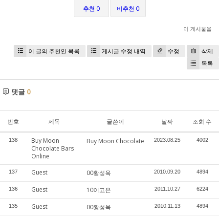
추천 0
비추천 0
이 게시물을
이 글의 추천인 목록
게시글 수정 내역
수정
삭제
목록
댓글
0
번호
제목
글쓴이
날짜
조회 수
Buy Moon
138
Buy Moon Chocolate
2023.08.25
4002
Chocolate Bars
Online
Guest
137
00황성욱
2010.09.20
4894
Guest
136
10이고은
2011.10.27
6224
Guest
135
00황성욱
2010.11.13
4894